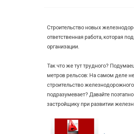
Строительство новых железнодоро
ответственная работа, которая по
организации.
Так что же тут трудного? Подумаеш
метров рельсов: На самом деле не 
строительство железнодорожного 
подразумевает? Давайте поэтапно
застройщику при развитии желез