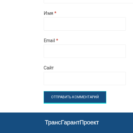
Имя
*
Email
*
Сайт
ТрансГарантПроект