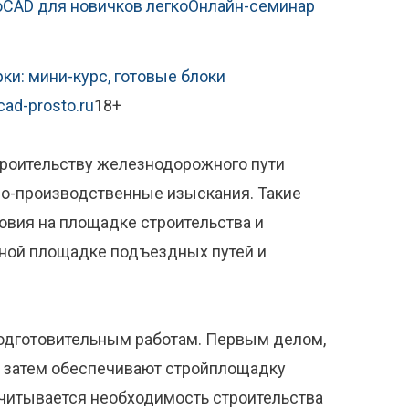
oCAD для новичков легко
Онлайн-семинар
ки: мини-курс, готовые блоки
cad-prosto.ru
18+
строительству железнодорожного пути
о-производственные изыскания. Такие
овия на площадке строительства и
ьной площадке подъездных путей и
подготовительным работам. Первым делом,
, затем обеспечивают стройплощадку
читывается необходимость строительства