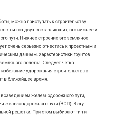
боты, можно приступать к строительству
состоит из двух составляющих, это нижнее и
го пути. Нижнее строение это земляное
дует очень серьёзно отнестись к проектным и
ическим данным. Характеристики грунтов
земляного полотна. Следует четко
 избежание удорожания строительства в
нт в ближайшее время.
 возведением железнодорожного пути,
я железнодорожного пути (ВСП). В эту
льной решетки. При этом выбирают тип и