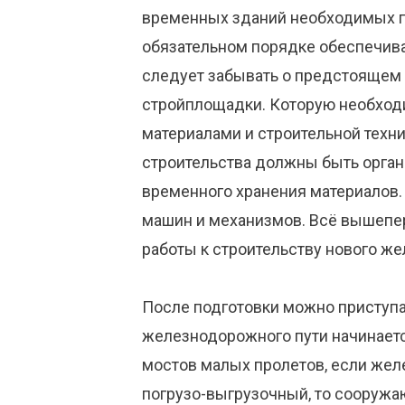
временных зданий необходимых пр
обязательном порядке обеспечивае
следует забывать о предстоящем
стройплощадки. Которую необход
материалами и строительной техн
строительства должны быть орга
временного хранения материалов.
машин и механизмов. Всё вышепе
работы к строительству нового ж
После подготовки можно приступат
железнодорожного пути начинаетс
мостов малых пролетов, если же
погрузо-выгрузочный, то сооружа