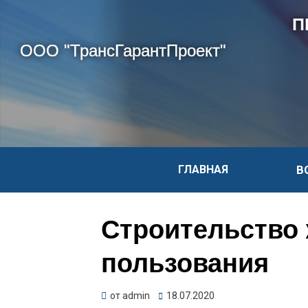
П
ООО "ТрансГарантПроект"
ГЛАВНАЯ
В
Строительство 
пользования
от
admin
18.07.2020