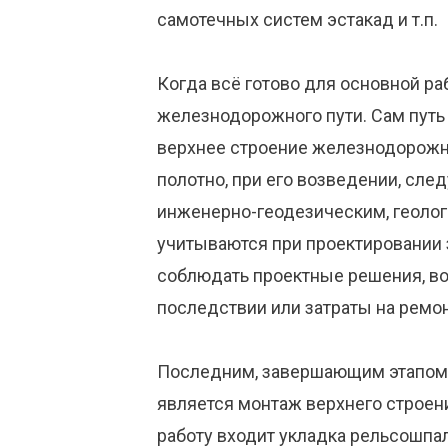
самотечных систем эстакад и т.п.
Когда всё готово для основной ра
железнодорожного пути. Сам путь 
верхнее строение железнодорожно
полотно, при его возведении, сле
инженерно-геодезическим, геолог
учитываются при проектировании 
соблюдать проектные решения, во
последствии или затраты на ремо
Последним, завершающим этапом
является монтаж верхнего строени
работу входит укладка рельсошпа