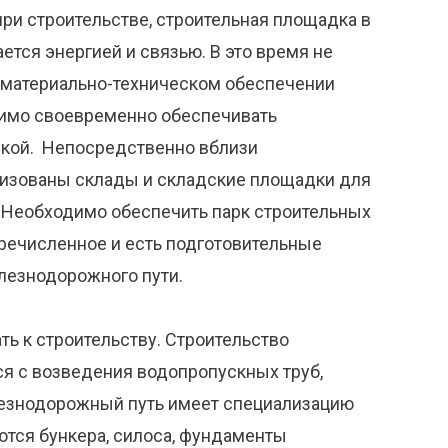
и строительстве, строительная площадка в
тся энергией и связью. В это время не
 материально-техническом обеспечении
имо своевременно обеспечивать
икой. Непосредственно вблизи
низованы склады и складские площадки для
 Необходимо обеспечить парк строительных
речисленное и есть подготовительные
елезнодорожного пути.
ь к строительству. Строительство
я с возведения водопропускных труб,
лезнодорожный путь имеет специализацию
ются бункера, силоса, фундаменты