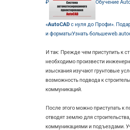
₽
Обучение Aut
«
AutoCAD
с нуля до Профи». Подар
и форматы
Узнать больше
web.auto
И так: Прежде чем приступить к 
необходимо произвести инженерн
изыскания изучают грунтовые усл
возможность подвода к строител
коммуникаций.
После этого можно приступать к 
отводят землю для строительства
коммуникациями и подъездами. У