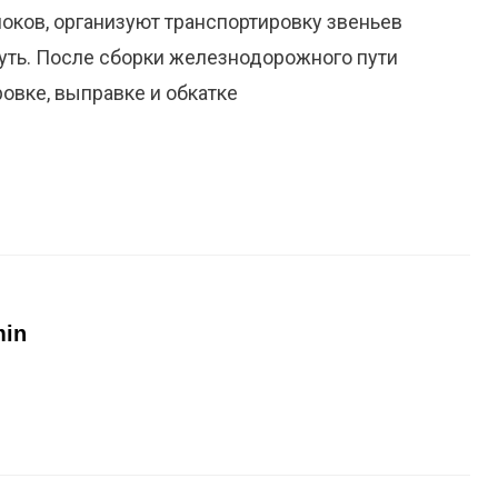
ков, организуют транспортировку звеньев
путь. После сборки железнодорожного пути
овке, выправке и обкатке
min