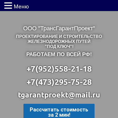
Меню
ООО "ТрансГарантПроект"
ПРОЕКТИРОВАНИЕ И СТРОИТЕЛЬСТВО
ЖЕЛЕЗНОДОРОЖНЫХ ПУТЕЙ
"ПОД КЛЮЧ"!
РАБОТАЕМ ПО ВСЕЙ РФ!
+7(952)558-21-18
+7(473)295-75-28
tgarantproekt@mail.ru
Рассчитать стоимость
за 2 мин!