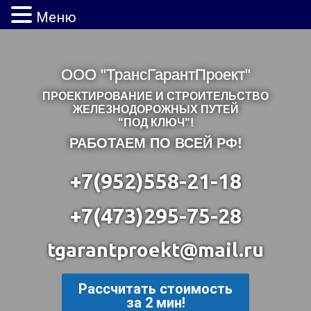
Меню
ООО "ТрансГарантПроект"
ПРОЕКТИРОВАНИЕ И СТРОИТЕЛЬСТВО
ЖЕЛЕЗНОДОРОЖНЫХ ПУТЕЙ
"ПОД КЛЮЧ"!
РАБОТАЕМ ПО ВСЕЙ РФ!
+7(952)558-21-18
+7(473)295-75-28
tgarantproekt@mail.ru
Рассчитать стоимость
за 2 мин!