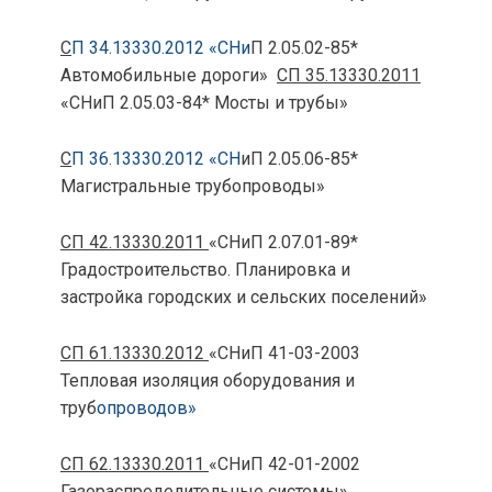
С
П 34.13330.2012 «СНи
П 2.05.02-85*
Автомобильные дороги»
СП 35.13330.2011
«СНиП 2.05.03-84* Мосты и трубы»
С
П 36.13330.2012 «СН
иП 2.05.06-85*
Магистральные трубопроводы»
СП 42.13330.2011
«СНиП 2.07.01-89*
Градостроительство. Планировка и
застройка городских и сельских поселений»
СП 61.13330.2012
«СНиП 41-03-2003
Тепловая изоляция оборудования и
труб
опроводов»
СП 62.13330.2011
«СНиП 42-01-2002
Газораспределительные системы»