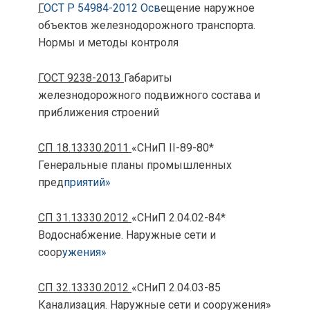
Г
ОСТ Р 54984-2012 Осв
ещение наружное
объектов железнодорожного транспорта.
Нормы и методы контроля
ГОСТ 9238-2013
Габариты
железнодорожного подвижного состава и
приближения строений
СП 18.13330.2011
«СНиП II-89-80*
Генеральные планы промышленных
пред
приятий»
СП 31.13330.2012
«СНиП 2.04.02-84*
Водоснабжение. Наружные сети и
соор
ужения»
СП 32.13330.2012
«СНиП 2.04.03-85
Канализация. Наружные сети и сооружения»