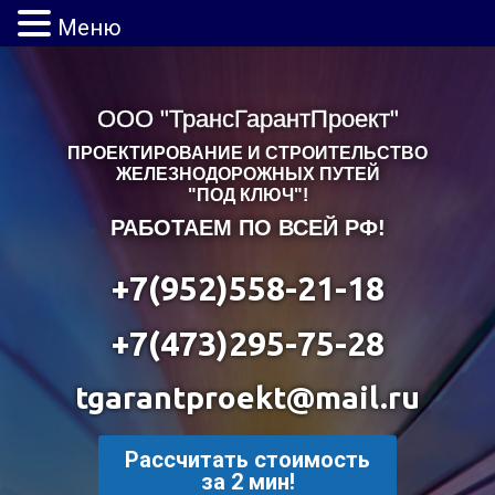
Меню
ООО "ТрансГарантПроект"
ПРОЕКТИРОВАНИЕ И СТРОИТЕЛЬСТВО
ЖЕЛЕЗНОДОРОЖНЫХ ПУТЕЙ
"ПОД КЛЮЧ"!
РАБОТАЕМ ПО ВСЕЙ РФ!
+7(952)558-21-18
+7(473)295-75-28
tgarantproekt@mail.ru
Рассчитать стоимость
за 2 мин!