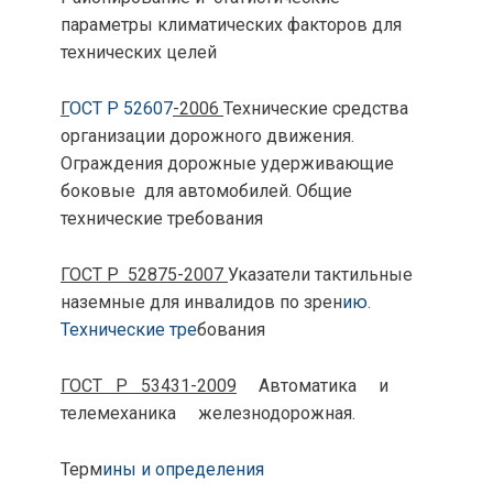
параметры климатических факторов для
технических целей
Г
ОСТ Р 52607
-2006
Технические средства
организации дорожного движения.
Ограждения дорожные удерживающие
боковые для автомобилей. Общие
технические требования
ГОСТ Р 52875-2007
Указатели тактильные
наземные для инвалидов по зрен
ию.
Технические тре
бования
ГОСТ Р 53431-2009
Автоматика и
телемеханика железнодорожная.
Терм
ины и определения