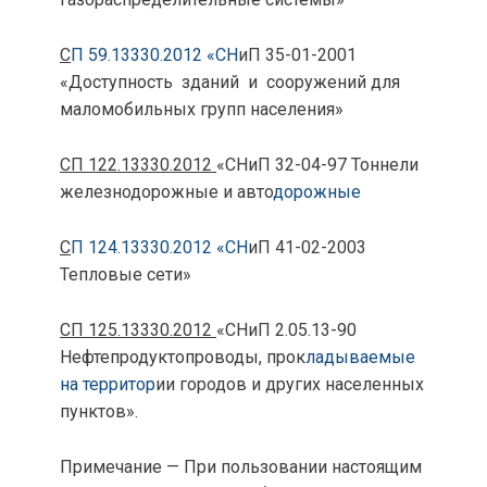
С
П 59.13330.2012 «СН
иП 35-01-2001
«Доступность зданий и сооружений для
маломобильных групп населения»
СП 122.13330.2012
«СНиП 32-04-97 Тоннели
железнодорожные и авто
дорожные
С
П 124.13330.2012 «СН
иП 41-02-2003
Тепловые сети»
СП 125.13330.2012
«СНиП 2.05.13-90
Нефтепродуктопроводы, прок
ладываемые
на территор
ии городов и других населенных
пунктов».
Примечание — При пользовании настоящим