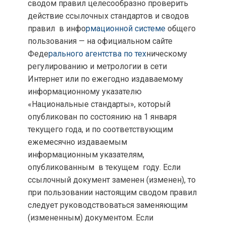
сводом правил целесообразно проверить
действие ссылочных стандартов и сводов
правил в инфо
рмационной системе
общего
пользования — на официальном сайте
Феде
рального агентства по тех
ническому
регулированию и метрологии в сети
Интернет или по ежегодно издаваемому
информационному указателю
«Национальные стандарты», который
опубликован по состоянию на 1 января
текущего года, и по соответствующим
ежемесячно издаваемым
информационным указателям,
опубликованным в текущем году. Если
ссылочный документ заменен (изменен), то
при пользовании настоящим сводом правил
следует руководствоваться заменяющим
(измененным) документом. Если