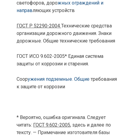
светофоров, доро
жных ограждений и
направ
ляющих устройств
ГОСТ Р 52290-2004
Технические средства
организации дорожного движения. Знаки
дорожные. Общие технические требования
ГОСТ ИСО 9.602-2005* Единая система
защиты от коррозии и старения.
Соор
ужения подземные. Общие
требования
к защите от коррозии
* Вероятно, ошибка оригинала. Следует
читать:
ГОСТ 9.602-2005
, здесь и далее по
тексту. — Примечание изготовителя базы