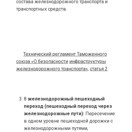
состава железнодорожного транспорта и
транспортных средств.
Технический регламент Таможенного
союза «О безопасности
инфраструктуры
железнодорожного транспорта»
,
статья 2
8
железнодорожный пешеходный
переход (пешеходный переход через
железнодорожные пути):
Пересечение
в одном уровне пешеходной дорожки с
железнодорожными путями,