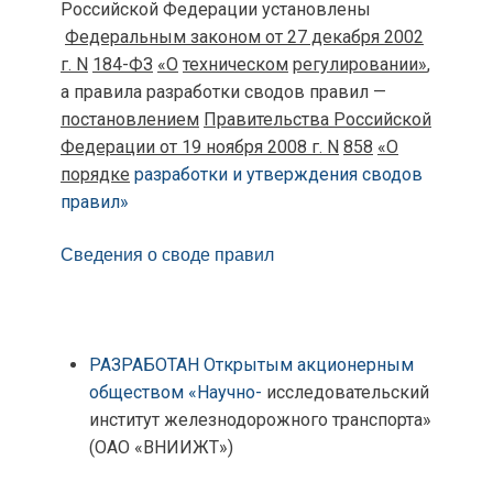
Российской Федерации установлены
Федеральным законом от 27 декабря 2002
г.
N
184-ФЗ
«О
техническом
регулировании»
,
а правила разработки сводов правил —
постановлением
Правительства Российской
Федерации от 19 ноября 2008 г.
N
858
«О
порядке
разработки и утверждения сводов
правил»
Сведения о своде правил
РАЗРАБОТАН Открытым акционерным
обществом «Научно-
исследовательский
институт железнодорожного транспорта»
(ОАО «ВНИИЖТ»)