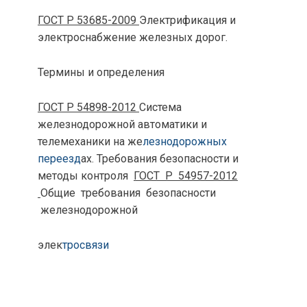
ГОСТ Р 53685-2009
Электрификация и
электроснабжение железных дорог.
Термины и определения
ГОСТ Р 54898-2012
Система
железнодорожной автоматики и
телемеханики на же
лезнодорожных
переезд
ах. Требования безопасности и
методы контроля
ГОСТ Р 54957-2012
Общие требования безопасности
железнодорожной
элек
тросвязи