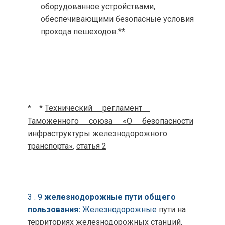
оборудованное устройствами,
обеспечивающими безопасные условия
прохода пешеходов.**
* *
Технический
регламент
Таможенного
союза
«О
безопасности
инфраструктуры железнодорожного
транспорта»
,
статья 2
3 . 9
железнодорожные пути общего
пользования:
Железнод
орожные
пути на
территориях железнодорожных станций,