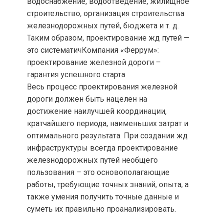
водоснабжение, водоотведение, жилищное
строительство, организация строительства
железнодорожных путей, бюджета и т. д.
Таким образом, проектирование жд путей —
это систематичКомпания «Феррум»:
проектирование железной дороги –
гарантия успешного старта
Весь процесс проектирования железной
дороги должен быть нацелен на
достижение наилучшей координации,
кратчайшего периода, наименьших затрат и
оптимального результата. При создании жд
инфраструктуры всегда проектирование
железнодорожных путей необщего
пользования – это основополагающие
работы, требующие точных знаний, опыта, а
также умения получить точные данные и
суметь их правильно проанализировать.