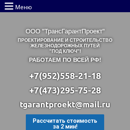
Меню
ООО "ТрансГарантПроект"
ПРОЕКТИРОВАНИЕ И СТРОИТЕЛЬСТВО
ЖЕЛЕЗНОДОРОЖНЫХ ПУТЕЙ
"ПОД КЛЮЧ"!
РАБОТАЕМ ПО ВСЕЙ РФ!
+7(952)558-21-18
+7(473)295-75-28
tgarantproekt@mail.ru
Рассчитать стоимость
за 2 мин!