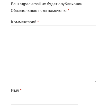
Ваш адрес email не будет опубликован.
Обязательные поля помечены
*
Комментарий
*
Имя
*