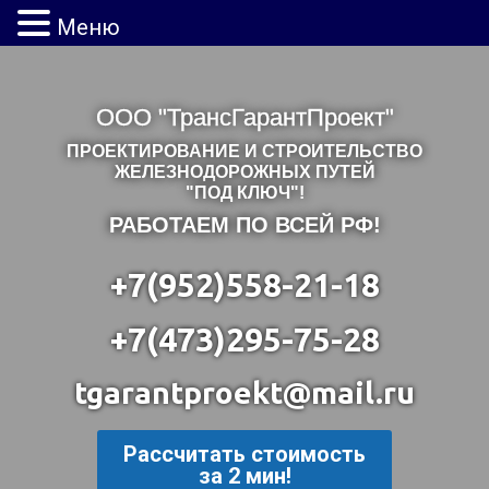
Меню
ООО "ТрансГарантПроект"
ПРОЕКТИРОВАНИЕ И СТРОИТЕЛЬСТВО
ЖЕЛЕЗНОДОРОЖНЫХ ПУТЕЙ
"ПОД КЛЮЧ"!
РАБОТАЕМ ПО ВСЕЙ РФ!
+7(952)558-21-18
+7(473)295-75-28
tgarantproekt@mail.ru
Рассчитать стоимость
за 2 мин!